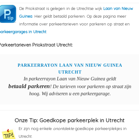
De Priokstraat is gelegen in de Utrechtse wijk
Laan van Nieuw
Guinea
. Hier geldt betaald parkeren. Op deze pagina meer
informatie over parkeertarieven voor parkeren op straat en
parkeergarages in Utrecht
.
Parkeertarieven Priokstraat Utrecht:
PARKEERRAYON LAAN VAN NIEUW GUINEA
UTRECHT
In parkeerrayon Laan van Nieuw Guinea geldt
betaald parkeren
! De tarieven voor parkeren op straat zijn
hoog. Wij adviseren u een parkeergarage.
Onze Tip: Goedkope parkeerplek in Utrecht
Er zijn nog enkele
onontdekte
goedkope parkeerplekjes in
Utrecht.