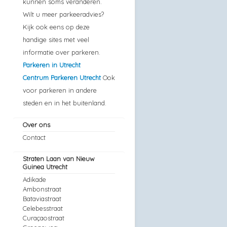
kunnen soms veranderen.
Wilt u meer parkeeradvies?
Kijk ook eens op deze
handige sites met veel
informatie over parkeren.
Parkeren in Utrecht
Centrum Parkeren Utrecht
Ook
voor parkeren in andere
steden en in het buitenland.
Over ons
Contact
Straten Laan van Nieuw
Guinea Utrecht
Adikade
Ambonstraat
Bataviastraat
Celebesstraat
Curaçaostraat