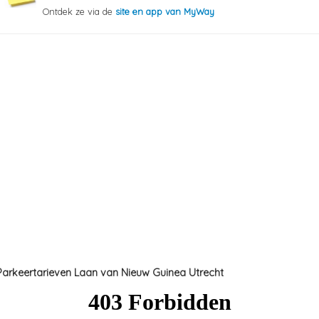
Ontdek ze via de
site en app van MyWay
Parkeertarieven Laan van Nieuw Guinea Utrecht