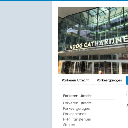
Parkeren Utrecht
Parkeergarages
Parkeren Utrecht
Parkeren Utrecht
P
Parkeergarages
Parkeerzones
P+R Transferium
Straten