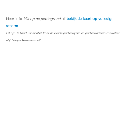
Meer info
klik op de plattegrond
of
bekijk de kaart op volledig
scherm
Let op: De kaart is indicatief. Voor de exacte parkeertijden en parkeertarieven controleer
altijd de parkeerautomaat!