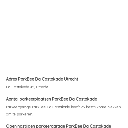
Adres
ParkBee Da Costakade
Utrecht
Da Costakade 45, Utrecht
Aantal parkeerplaatsen
ParkBee Da Costakade
Parkeergarage
ParkBee Da Costakade
heeft 25 beschikbare plekken
om te parkeren.
Openingstijden parkeergarage
ParkBee Da Costakade