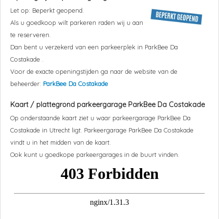
Let op: Beperkt geopend.
Als u goedkoop wilt parkeren raden wij u aan
te reserveren.
Dan bent u verzekerd van een parkeerplek in
ParkBee Da
Costakade
.
Voor de exacte openingstijden ga naar de website van de
beheerder:
ParkBee Da Costakade
Kaart / plattegrond parkeergarage
ParkBee Da Costakade
Op onderstaande kaart ziet u waar parkeergarage
ParkBee Da
Costakade
in Utrecht ligt. Parkeergarage
ParkBee Da Costakade
vindt u in het midden van de kaart.
Ook kunt u goedkope parkeergarages in de buurt vinden.