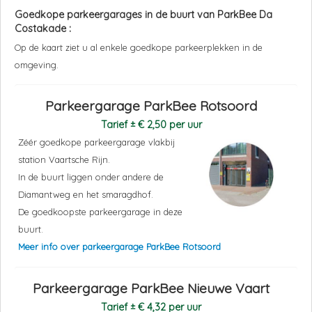
Goedkope parkeergarages in de buurt van
ParkBee Da
Costakade
:
Op de kaart ziet u al enkele goedkope parkeerplekken in de
omgeving.
Parkeergarage ParkBee Rotsoord
Tarief ± € 2,50 per uur
Zéér goedkope parkeergarage vlakbij
station Vaartsche Rijn.
In de buurt liggen onder andere de
Diamantweg en het smaragdhof.
De goedkoopste parkeergarage in deze
buurt.
Meer info over parkeergarage ParkBee Rotsoord
Parkeergarage ParkBee Nieuwe Vaart
Tarief ± € 4,32 per uur