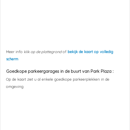
Meer info
klik op de plattegrond
of
bekijk de kaart op volledig
scherm
Goedkope parkeergarages in de buurt van
Park Plaza
:
Op de kaart ziet u al enkele goedkope parkeerplekken in de
omgeving.