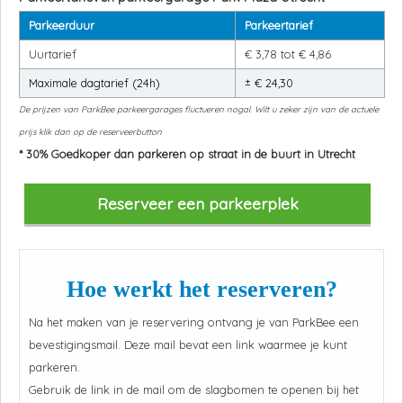
Parkeerduur
Parkeertarief
Uurtarief
€ 3,78 tot € 4,86
Maximale dagtarief (24h)
± € 24,30
De prijzen van ParkBee parkeergarages fluctueren nogal. Wilt u zeker zijn van de actuele
prijs klik dan op de reserveerbutton
* 30% Goedkoper dan parkeren op straat in de buurt in Utrecht
Reserveer een parkeerplek
Hoe werkt het reserveren?
Na het maken van je reservering ontvang je van ParkBee een
bevestigingsmail. Deze mail bevat een link waarmee je kunt
parkeren.
Gebruik de link in de mail om de slagbomen te openen bij het