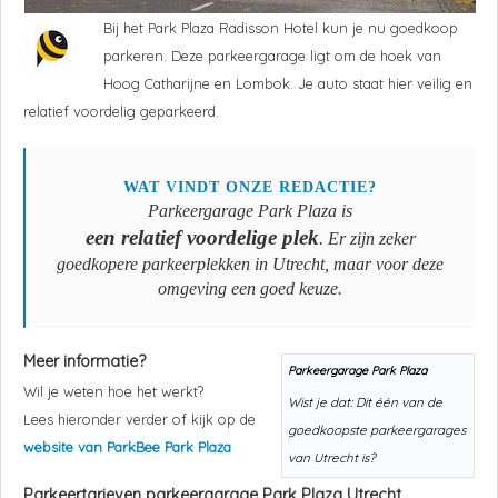
Bij het Park Plaza Radisson Hotel kun je nu goedkoop
parkeren. Deze parkeergarage ligt om de hoek van
Hoog Catharijne en Lombok. Je auto staat hier veilig en
relatief voordelig geparkeerd.
WAT VINDT ONZE REDACTIE?
Parkeergarage
Park Plaza
is
een relatief voordelige plek
. Er zijn zeker
goedkopere parkeerplekken in Utrecht, maar voor deze
omgeving een goed keuze.
Meer informatie?
Parkeergarage
Park Plaza
Wil je weten hoe het werkt?
Wist je dat: Dit één van de
Lees hieronder verder of kijk op de
goedkoopste parkeergarages
website van ParkBee
Park Plaza
van Utrecht is?
Parkeertarieven parkeergarage
Park Plaza
Utrecht