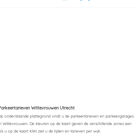
Parkeertarieven Wittevrouwen Utrecht
Op onderstaande plattegrond vindt u de parkeertarieven en parkeergarages
in Wittevrouwen. De kleuren op de kaart geven de verschillende zones aan.
ls u op de kaart klikt ziet u de tijden en tarieven per wijk.