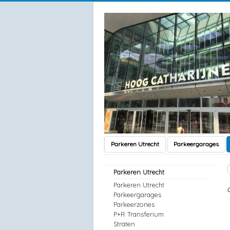
Parkeren Utrecht
Parkeergarages
Parkeren Utrecht
Parkeren Utrecht
Parkeergarages
Parkeerzones
P+R Transferium
Straten