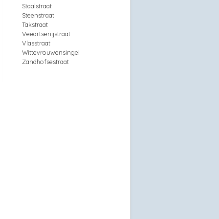
Staalstraat
Steenstraat
Takstraat
Veeartsenijstraat
Vlasstraat
Wittevrouwensingel
Zandhofsestraat