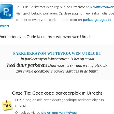
De Oude Kerkstraat is gelegen in de Utrechtse wijk
Wittevrouwe
Hier geldt betaald parkeren. Op deze pagina meer informatie ove
parkeertarieven voor parkeren op straat en
parkeergarages in
trecht
.
Parkeertarieven Oude Kerkstraat Wittevrouwen Utrecht:
PARKEERRAYON WITTEVROUWEN UTRECHT
In parkeerrayon Wittevrouwen is het op straat
heel duur parkeren
! Daarnaast is er vaak weinig plek. Er
zijn enkele goedkopere parkeergarages in de buurt.
Onze Tip: Goedkope parkeerplek in Utrecht
Er zijn nog enkele
onontdekte
goedkope parkeerplekjes in
Utrecht.
Ontdek ze via de
site en app van MyWay