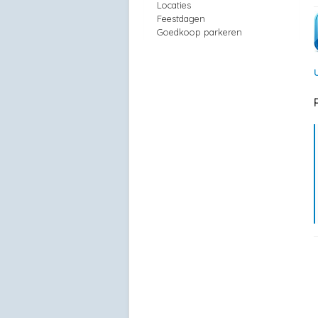
Locaties
Feestdagen
Goedkoop parkeren
U