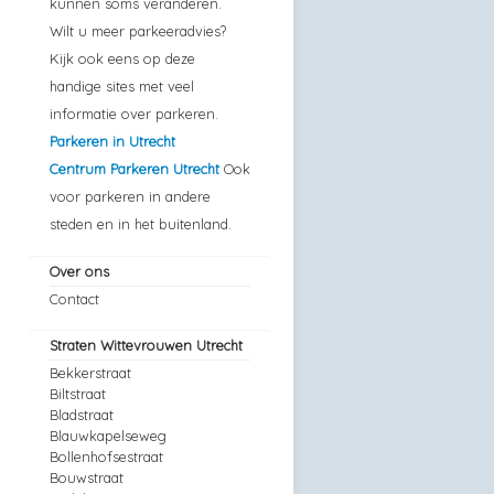
kunnen soms veranderen.
Wilt u meer parkeeradvies?
Kijk ook eens op deze
handige sites met veel
informatie over parkeren.
Parkeren in Utrecht
Centrum Parkeren Utrecht
Ook
voor parkeren in andere
steden en in het buitenland.
Over ons
Contact
Straten Wittevrouwen Utrecht
Bekkerstraat
Biltstraat
Bladstraat
Blauwkapelseweg
Bollenhofsestraat
Bouwstraat