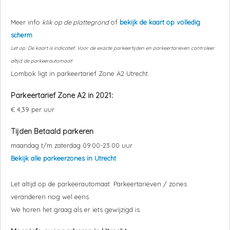
Meer info
klik op de plattegrond
of
bekijk de kaart op volledig
scherm
Let op: De kaart is indicatief. Voor de exacte parkeertijden en parkeertarieven controleer
altijd de parkeerautomaat!
Lombok ligt in parkeertarief Zone A2 Utrecht.
Parkeertarief Zone A2 in 2021:
€ 4,39 per uur
Tijden Betaald parkeren
maandag t/m zaterdag 09.00-23.00 uur
Bekijk alle parkeerzones in Utrecht
Let altijd op de parkeerautomaat. Parkeertarieven / zones
veranderen nog wel eens.
We horen het graag als er iets gewijzigd is.